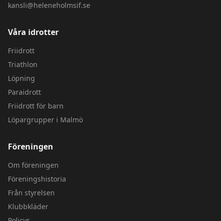
kansli@heleneholmsif.se
Våra idrotter
Friidrott
Triathlon
Löpning
Paraidrott
Friidrott för barn
Löpargrupper i Malmö
Föreningen
Om föreningen
Föreningshistoria
Från styrelsen
Klubbkläder
Policys