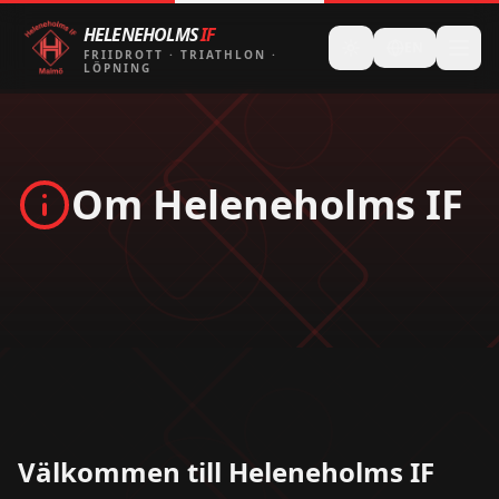
HELENEHOLMS
IF
EN
FRIIDROTT
·
TRIATHLON
·
LÖPNING
Om Heleneholms IF
Välkommen till Heleneholms IF