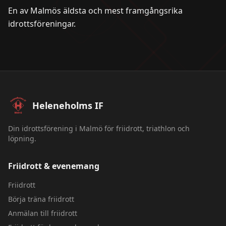
En av Malmös äldsta och mest framgångsrika
idrottsföreningar.
Sidfot – Heleneholms IF
Heleneholms IF
Din idrottsförening i Malmö för friidrott, triathlon och
löpning.
Friidrott & evenemang
Friidrott
Börja träna friidrott
Anmälan till friidrott