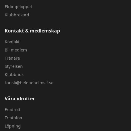
Eldingeloppet
Klubbrekord
Kontakt & medlemskap
Kontakt
Bli medlem
Tränare
Styrelsen
Klubbhus
kansli@heleneholmsif.se
Våra idrotter
Friidrott
Triathlon
Löpning