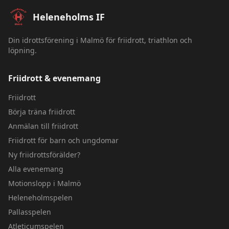
Sidfot – Heleneholms IF
Heleneholms IF
Din idrottsförening i Malmö för friidrott, triathlon och
löpning.
Friidrott & evenemang
Friidrott
Börja träna friidrott
Anmälan till friidrott
Friidrott för barn och ungdomar
Ny friidrottsförälder?
Alla evenemang
Motionslopp i Malmö
Heleneholmspelen
Pallasspelen
Atleticumspelen