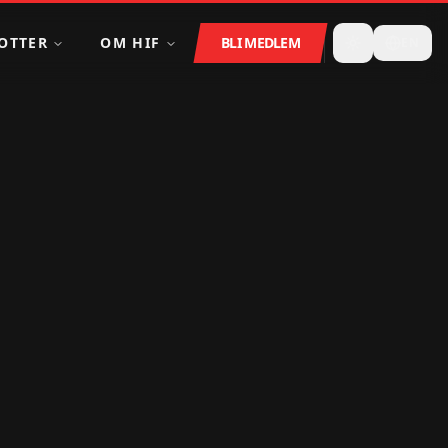
OTTER
OM HIF
BLI MEDLEM
EN