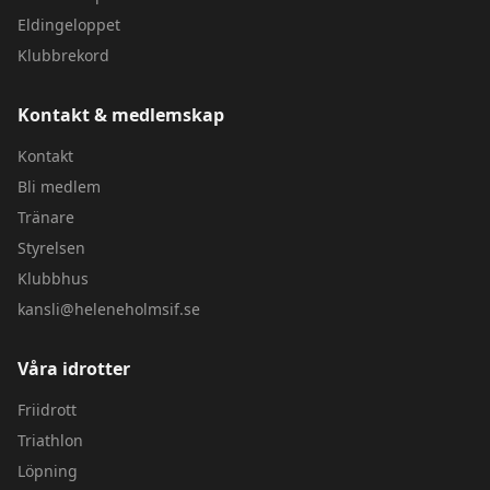
Eldingeloppet
Klubbrekord
Kontakt & medlemskap
Kontakt
Bli medlem
Tränare
Styrelsen
Klubbhus
kansli@heleneholmsif.se
Våra idrotter
Friidrott
Triathlon
Löpning