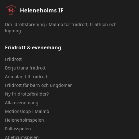
Sidfot – Heleneholms IF
Heleneholms IF
Din idrottsförening i Malmö för friidrott, triathlon och
löpning.
Friidrott & evenemang
Friidrott
Börja träna friidrott
Anmälan till friidrott
Friidrott för barn och ungdomar
Ny friidrottsförälder?
Alla evenemang
Motionslopp i Malmö
Heleneholmspelen
Pallasspelen
Atleticumspelen