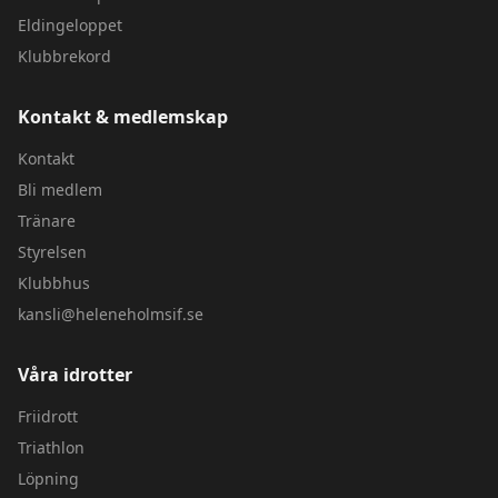
Eldingeloppet
Klubbrekord
Kontakt & medlemskap
Kontakt
Bli medlem
Tränare
Styrelsen
Klubbhus
kansli@heleneholmsif.se
Våra idrotter
Friidrott
Triathlon
Löpning