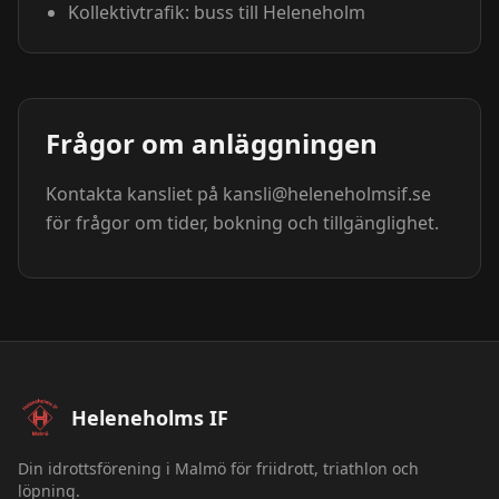
Kollektivtrafik: buss till Heleneholm
Frågor om anläggningen
Kontakta kansliet på kansli@heleneholmsif.se
för frågor om tider, bokning och tillgänglighet.
Sidfot – Heleneholms IF
Heleneholms IF
Din idrottsförening i Malmö för friidrott, triathlon och
löpning.