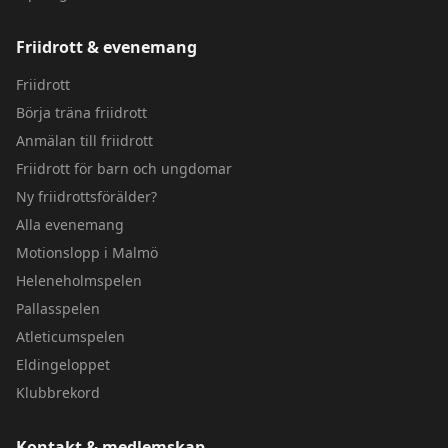
Friidrott & evenemang
Friidrott
Börja träna friidrott
Anmälan till friidrott
Friidrott för barn och ungdomar
Ny friidrottsförälder?
Alla evenemang
Motionslopp i Malmö
Heleneholmspelen
Pallasspelen
Atleticumspelen
Eldingeloppet
Klubbrekord
Kontakt & medlemskap