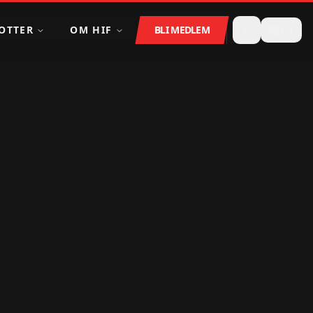
OTTER
OM HIF
BLI MEDLEM
EN