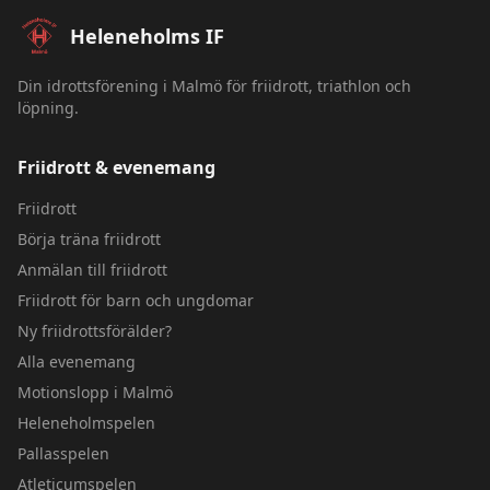
Sidfot – Heleneholms IF
Heleneholms IF
Din idrottsförening i Malmö för friidrott, triathlon och
löpning.
Friidrott & evenemang
Friidrott
Börja träna friidrott
Anmälan till friidrott
Friidrott för barn och ungdomar
Ny friidrottsförälder?
Alla evenemang
Motionslopp i Malmö
Heleneholmspelen
Pallasspelen
Atleticumspelen