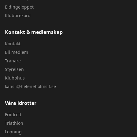
Eldingeloppet
Klubbrekord
Kontakt & medlemskap
Kontakt
Bli medlem
Tränare
Styrelsen
Klubbhus
kansli@heleneholmsif.se
Våra idrotter
Friidrott
Triathlon
Löpning