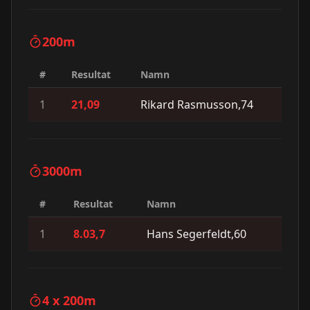
200m
#
Resultat
Namn
1
21,09
Rikard Rasmusson,74
3000m
#
Resultat
Namn
1
8.03,7
Hans Segerfeldt,60
4 x 200m