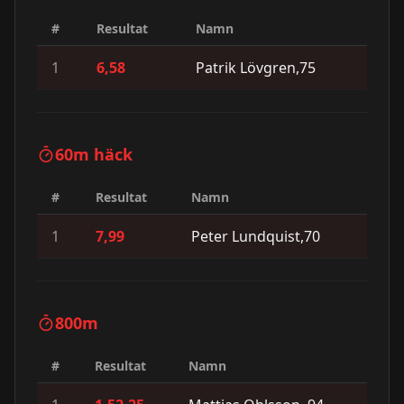
#
Resultat
Namn
1
6,58
Patrik Lövgren,75
60m häck
#
Resultat
Namn
1
7,99
Peter Lundquist,70
800m
#
Resultat
Namn