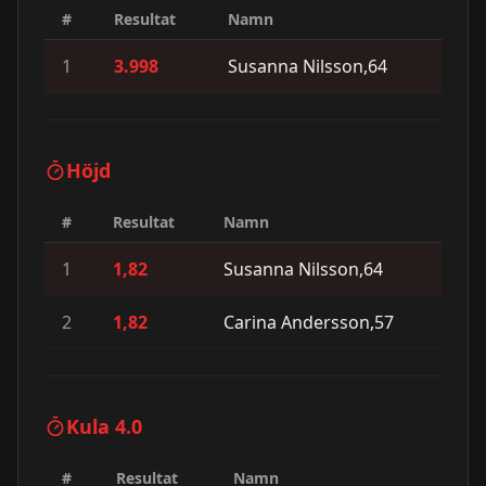
#
Resultat
Namn
1
3.998
Susanna Nilsson,64
Höjd
#
Resultat
Namn
1
1,82
Susanna Nilsson,64
2
1,82
Carina Andersson,57
Kula 4.0
#
Resultat
Namn