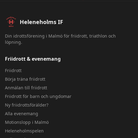
Sidfot – Heleneholms IF
Heleneholms IF
Din idrottsförening i Malmö för friidrott, triathlon och
löpning.
Friidrott & evenemang
Friidrott
Börja träna friidrott
Anmälan till friidrott
Friidrott för barn och ungdomar
Ny friidrottsförälder?
Alla evenemang
Motionslopp i Malmö
Heleneholmspelen