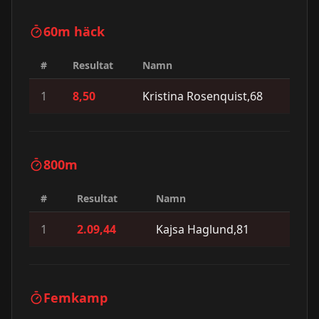
60m häck
#
Resultat
Namn
1
8,50
Kristina Rosenquist,68
800m
#
Resultat
Namn
1
2.09,44
Kajsa Haglund,81
Femkamp