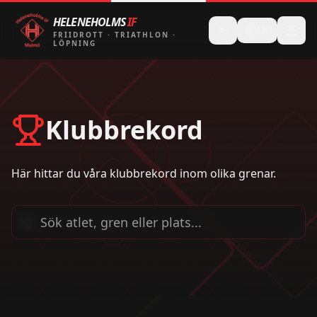
HELENEHOLMS
IF
EN
FRIIDROTT
·
TRIATHLON
·
LÖPNING
Klubbrekord
Här hittar du våra klubbrekord inom olika grenar.