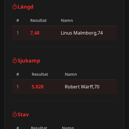
Längd
#
Resultat
Namn
1
7,48
Linus Malmborg,74
Sjukamp
#
Resultat
Namn
1
5.828
Robert Wärff,70
Stav
#
Resultat
Namn