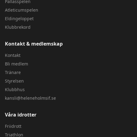
Pallasspelen
Atleticumspelen
Eldingeloppet
Klubbrekord
Kontakt & medlemskap
Kontakt
Bli medlem
Tränare
Styrelsen
Klubbhus
kansli@heleneholmsif.se
Våra idrotter
Friidrott
Triathlon