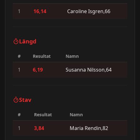
1
16,14
Caroline Isgren,66
Längd
#
Resultat
Namn
1
6,19
Susanna Nilsson,64
Stav
#
Resultat
Namn
1
3,84
Maria Rendin,82