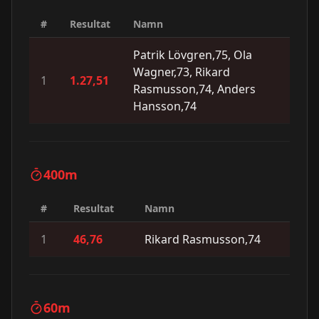
#
Resultat
Namn
Patrik Lövgren,75, Ola
Wagner,73, Rikard
1
1.27,51
Rasmusson,74, Anders
Hansson,74
400m
#
Resultat
Namn
1
46,76
Rikard Rasmusson,74
60m