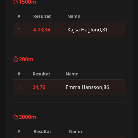
1500m
#
Resultat
Namn
1
4.23,34
Kajsa Haglund,81
200m
#
Resultat
Namn
1
24,76
Emma Hansson,86
3000m
#
Resultat
Namn