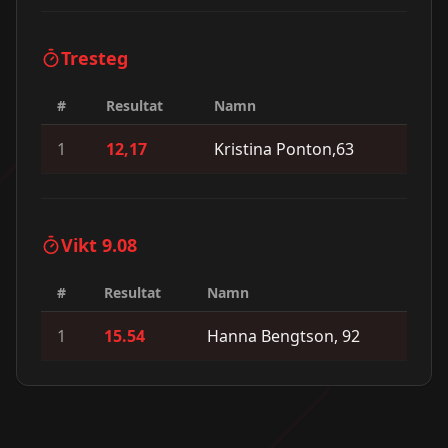
Tresteg
#
Resultat
Namn
1
12,17
Kristina Ponton,63
Vikt 9.08
#
Resultat
Namn
1
15.54
Hanna Bengtson, 92