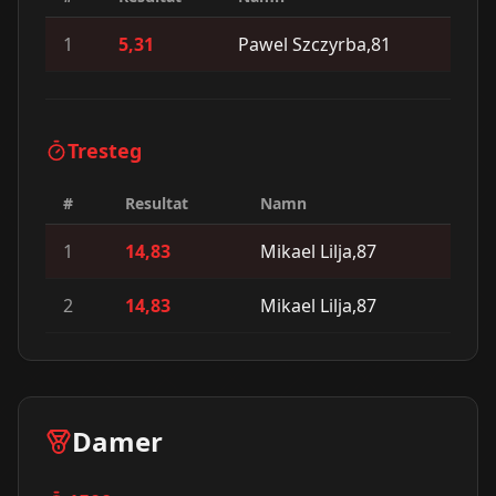
1
5,31
Pawel Szczyrba,81
Tresteg
#
Resultat
Namn
1
14,83
Mikael Lilja,87
2
14,83
Mikael Lilja,87
Damer