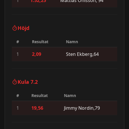
1
1.52,25
Mattias Ohlsson, 94
Höjd
#
Resultat
Namn
1
2,09
Sten Ekberg,64
Kula 7.2
#
Resultat
Namn
1
19,56
Jimmy Nordin,79