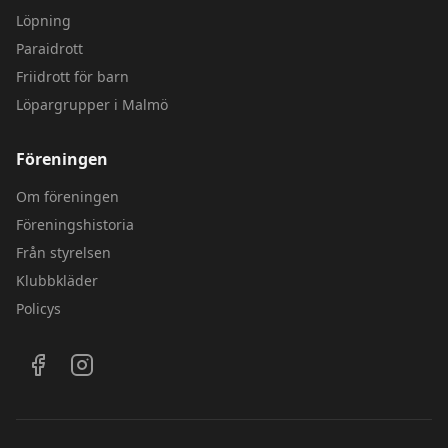
Löpning
Paraidrott
Friidrott för barn
Löpargrupper i Malmö
Föreningen
Om föreningen
Föreningshistoria
Från styrelsen
Klubbkläder
Policys
Följ oss på sociala medier