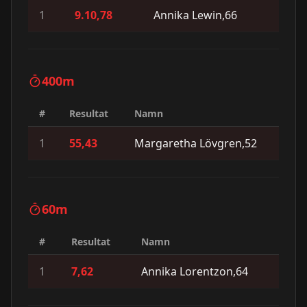
1
9.10,78
Annika Lewin,66
400m
#
Resultat
Namn
1
55,43
Margaretha Lövgren,52
60m
#
Resultat
Namn
1
7,62
Annika Lorentzon,64