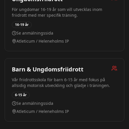
För ungdomar 16-19 år som vill utvecklas inom
friidrott med mer specifik träning.
16-19 år
Se anmälningssida
Atleticum / Heleneholms IP
Barn & Ungdomsfriidrott
Vår friidrottsskola för barn 6-15 år med fokus på
allsidig motorisk utveckling och glädje i träningen.
6-15 år
Se anmälningssida
Atleticum / Heleneholms IP