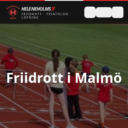
HELENEHOLMS
IF
EN
FRIIDROTT
·
TRIATHLON
·
LÖPNING
Friidrott i Malmö