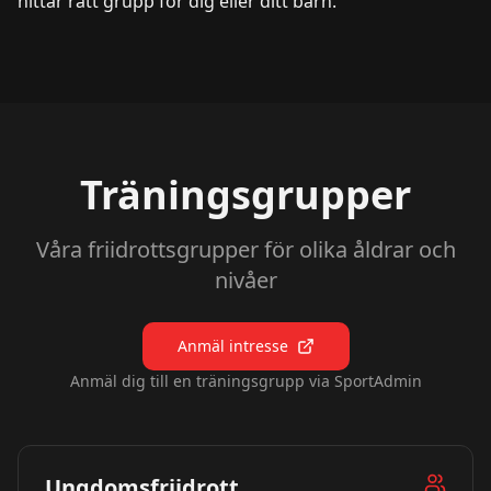
hittar rätt grupp för dig eller ditt barn.
Träningsgrupper
Våra friidrottsgrupper för olika åldrar och
nivåer
Anmäl intresse
Anmäl dig till en träningsgrupp via SportAdmin
Ungdomsfriidrott