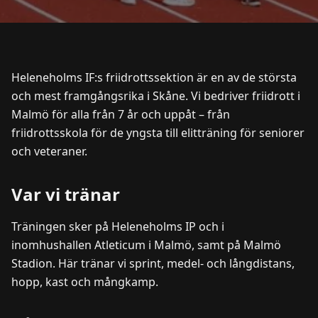
Heleneholms IF:s friidrottssektion är en av de största
och mest framgångsrika i Skåne. Vi bedriver friidrott i
Malmö för alla från 7 år och uppåt – från
friidrottsskola för de yngsta till elitträning för seniorer
och veteraner.
Var vi tränar
Träningen sker på Heleneholms IP och i
inomhushallen Atleticum i Malmö, samt på Malmö
Stadion. Här tränar vi sprint, medel- och långdistans,
hopp, kast och mångkamp.