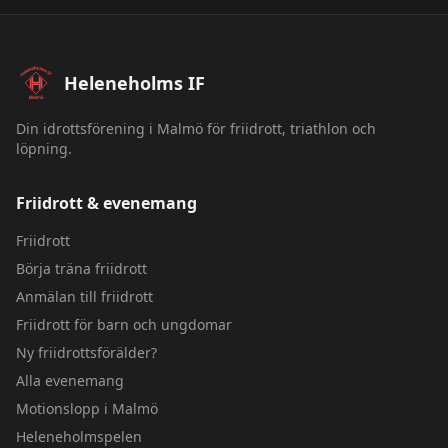
Sidfot – Heleneholms IF
Heleneholms IF
Din idrottsförening i Malmö för friidrott, triathlon och
löpning.
Friidrott & evenemang
Friidrott
Börja träna friidrott
Anmälan till friidrott
Friidrott för barn och ungdomar
Ny friidrottsförälder?
Alla evenemang
Motionslopp i Malmö
Heleneholmspelen