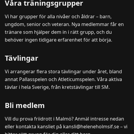
Våra träningsgrupper
Vi har grupper för alla nivåer och åldrar – barn,
ungdom, senior och veteran. Nya medlemmar får en
tränare som hjälper dem in i rätt grupp, och du
behöver ingen tidigare erfarenhet för att börja.
Tävlingar
Vi arrangerar flera stora tävlingar under året, bland
annat Pallasspelen och Atleticumspelen. Våra aktiva
tävlar i hela Sverige, från kretstävlingar till SM.
Bli medlem
Vill du prova friidrott i Malmö? Anmäl intresse nedan
eller kontakta kansliet på kansli@heleneholmsif.se – vi