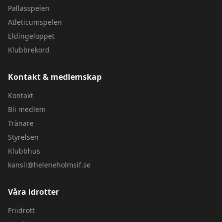
Pallasspelen
Atleticumspelen
Eldingeloppet
Klubbrekord
Kontakt & medlemskap
Kontakt
Bli medlem
Tränare
Styrelsen
Klubbhus
kansli@heleneholmsif.se
Våra idrotter
Friidrott