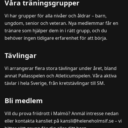
Våra träningsgrupper
Vi har grupper för alla nivåer och åldrar – barn,
ungdom, senior och veteran. Nya medlemmar får en
tränare som hjälper dem in i rätt grupp, och du
behöver ingen tidigare erfarenhet för att börja.
Tävlingar
Vi arrangerar flera stora tävlingar under året, bland
annat Pallasspelen och Atleticumspelen. Våra aktiva
tävlar i hela Sverige, från kretstävlingar till SM.
Bli medlem
Vill du prova friidrott i Malmö? Anmäl intresse nedan
eller kontakta kansliet på kansli@heleneholmsif.se – vi