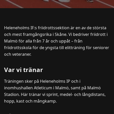
Heleneholms IF:s friidrottssektion är en av de största
och mest framgångsrika i Skåne. Vi bedriver friidrott i
Malmö för alla från 7 år och uppåt – från
friidrottsskola för de yngsta till elitträning för seniorer
och veteraner.
Var vi tränar
Träningen sker på Heleneholms IP och i
inomhushallen Atleticum i Malmö, samt på Malmö
Stadion. Här tränar vi sprint, medel- och långdistans,
hopp, kast och mångkamp.