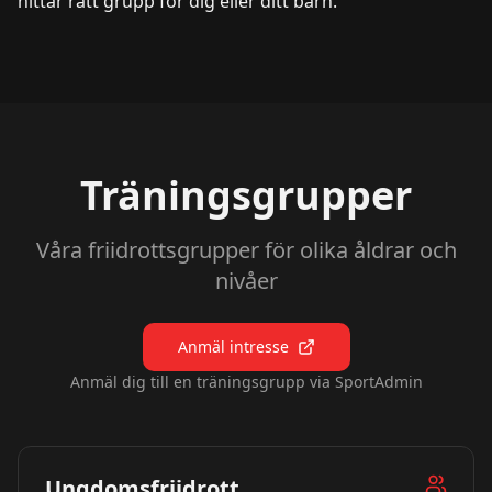
hittar rätt grupp för dig eller ditt barn.
Träningsgrupper
Våra friidrottsgrupper för olika åldrar och
nivåer
Anmäl intresse
Anmäl dig till en träningsgrupp via SportAdmin
Ungdomsfriidrott