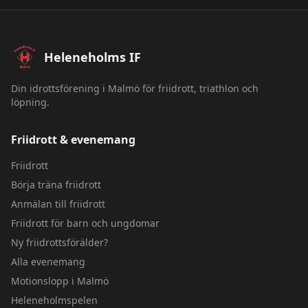
Sidfot – Heleneholms IF
Heleneholms IF
Din idrottsförening i Malmö för friidrott, triathlon och
löpning.
Friidrott & evenemang
Friidrott
Börja träna friidrott
Anmälan till friidrott
Friidrott för barn och ungdomar
Ny friidrottsförälder?
Alla evenemang
Motionslopp i Malmö
Heleneholmspelen