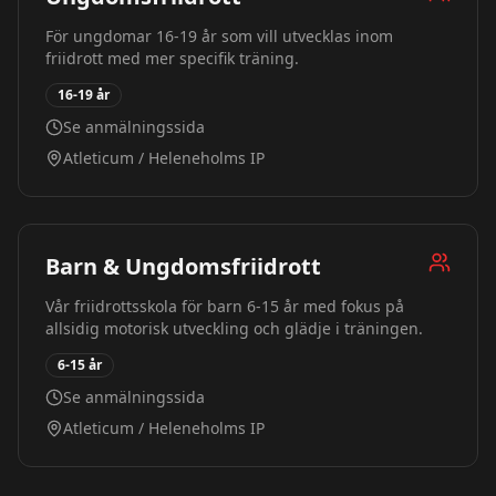
För ungdomar 16-19 år som vill utvecklas inom
friidrott med mer specifik träning.
16-19 år
Se anmälningssida
Atleticum / Heleneholms IP
Barn & Ungdomsfriidrott
Vår friidrottsskola för barn 6-15 år med fokus på
allsidig motorisk utveckling och glädje i träningen.
6-15 år
Se anmälningssida
Atleticum / Heleneholms IP