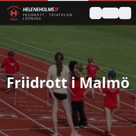
HELENEHOLMS
IF
EN
FRIIDROTT
·
TRIATHLON
·
LÖPNING
Friidrott i Malmö