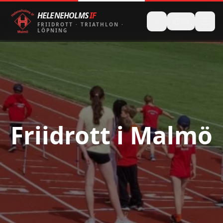
HELENEHOLMS
IF
EN
FRIIDROTT
·
TRIATHLON
·
LÖPNING
Friidrott i Malmö