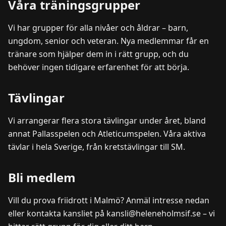
Våra träningsgrupper
Vi har grupper för alla nivåer och åldrar – barn,
ungdom, senior och veteran. Nya medlemmar får en
tränare som hjälper dem in i rätt grupp, och du
behöver ingen tidigare erfarenhet för att börja.
Tävlingar
Vi arrangerar flera stora tävlingar under året, bland
annat Pallasspelen och Atleticumspelen. Våra aktiva
tävlar i hela Sverige, från kretstävlingar till SM.
Bli medlem
Vill du prova friidrott i Malmö? Anmäl intresse nedan
eller kontakta kansliet på kansli@heleneholmsif.se – vi