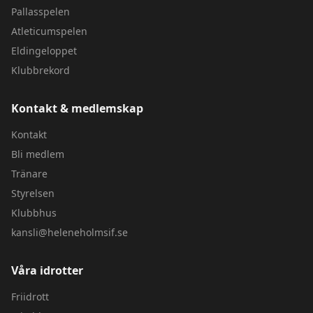
Pallasspelen
Atleticumspelen
Eldingeloppet
Klubbrekord
Kontakt & medlemskap
Kontakt
Bli medlem
Tränare
Styrelsen
Klubbhus
kansli@heleneholmsif.se
Våra idrotter
Friidrott