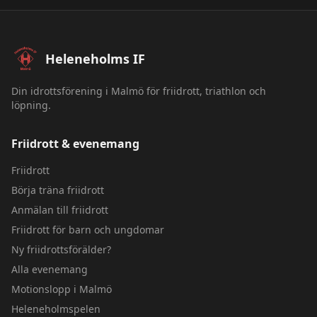
Sidfot – Heleneholms IF
Heleneholms IF
Din idrottsförening i Malmö för friidrott, triathlon och
löpning.
Friidrott & evenemang
Friidrott
Börja träna friidrott
Anmälan till friidrott
Friidrott för barn och ungdomar
Ny friidrottsförälder?
Alla evenemang
Motionslopp i Malmö
Heleneholmspelen