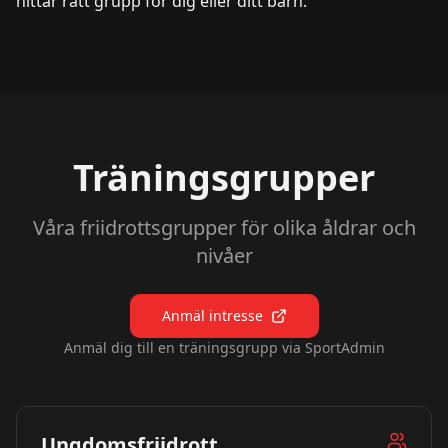
hittar rätt grupp för dig eller ditt barn.
Träningsgrupper
Våra friidrottsgrupper för olika åldrar och
nivåer
Anmäl intresse
Anmäl dig till en träningsgrupp via SportAdmin
Ungdomsfriidrott