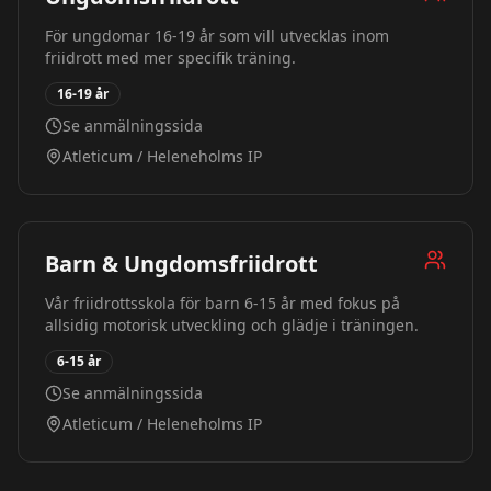
För ungdomar 16-19 år som vill utvecklas inom
friidrott med mer specifik träning.
16-19 år
Se anmälningssida
Atleticum / Heleneholms IP
Barn & Ungdomsfriidrott
Vår friidrottsskola för barn 6-15 år med fokus på
allsidig motorisk utveckling och glädje i träningen.
6-15 år
Se anmälningssida
Atleticum / Heleneholms IP