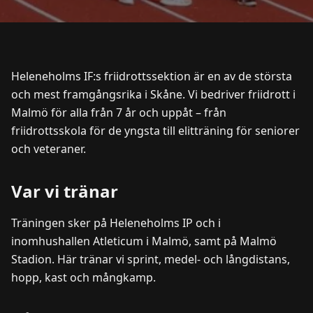
Heleneholms IF:s friidrottssektion är en av de största
och mest framgångsrika i Skåne. Vi bedriver friidrott i
Malmö för alla från 7 år och uppåt – från
friidrottsskola för de yngsta till elitträning för seniorer
och veteraner.
Var vi tränar
Träningen sker på Heleneholms IP och i
inomhushallen Atleticum i Malmö, samt på Malmö
Stadion. Här tränar vi sprint, medel- och långdistans,
hopp, kast och mångkamp.